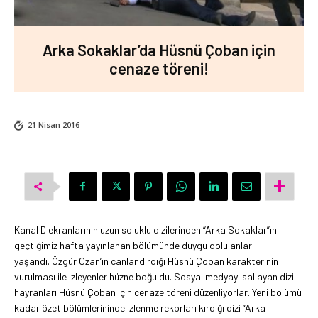
Arka Sokaklar’da Hüsnü Çoban için
cenaze töreni!
21 Nisan 2016
Kanal D ekranlarının uzun soluklu dizilerinden “Arka Sokaklar”ın
geçtiğimiz hafta yayınlanan bölümünde duygu dolu anlar
yaşandı. Özgür Ozan’ın canlandırdığı Hüsnü Çoban karakterinin
vurulması ile izleyenler hüzne boğuldu. Sosyal medyayı sallayan dizi
hayranları Hüsnü Çoban için cenaze töreni düzenliyorlar. Yeni bölümü
kadar özet bölümlerininde izlenme rekorları kırdığı dizi “Arka