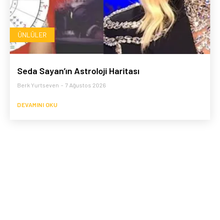
ÜNLÜLER
Seda Sayan’ın Astroloji Haritası
Berk Yurtseven
-
7 Ağustos 2026
DEVAMINI OKU