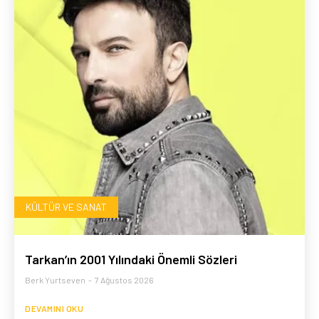
KÜLTÜR VE SANAT
Tarkan’ın 2001 Yılındaki Önemli Sözleri
Berk Yurtseven
-
7 Ağustos 2026
DEVAMINI OKU