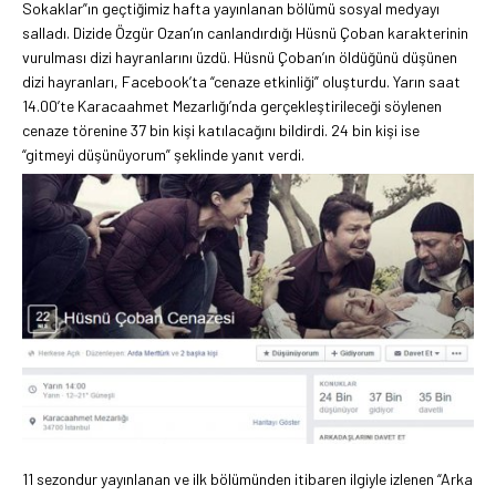
Sokaklar”ın geçtiğimiz hafta yayınlanan bölümü sosyal medyayı
salladı. Dizide Özgür Ozan’ın canlandırdığı Hüsnü Çoban karakterinin
vurulması dizi hayranlarını üzdü. Hüsnü Çoban’ın öldüğünü düşünen
dizi hayranları, Facebook’ta “cenaze etkinliği” oluşturdu. Yarın saat
14.00’te Karacaahmet Mezarlığı’nda gerçekleştirileceği söylenen
cenaze törenine 37 bin kişi katılacağını bildirdi. 24 bin kişi ise
“gitmeyi düşünüyorum” şeklinde yanıt verdi.
11 sezondur yayınlanan ve ilk bölümünden itibaren ilgiyle izlenen “Arka