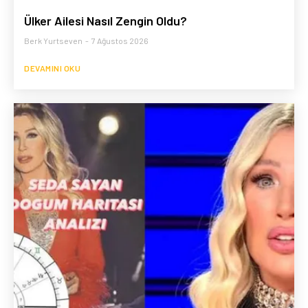
Ülker Ailesi Nasıl Zengin Oldu?
Berk Yurtseven
-
7 Ağustos 2026
DEVAMINI OKU